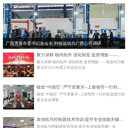
广西贵港市委书记朱会东 到创远动力广西公司调研
聚力深耕 稳内拓外 强化制造 提质增效——创远动力隆重召开2025年度工作总结大会
聚力深耕 稳内拓外 强化制造 提质增效——创远动力隆
重召开2025年度工作总结大会
锻造“中国芯” 严守质量关--上柴领导一行到创远进行质量月走访调查
锻造“中国芯” 严守质量关--上柴领导一行到创远进行质
量月走访调查
发动机与控制器技术培训:提升专业技能关键一步
发动机与控制器技术培训:提升专业技能关键一步