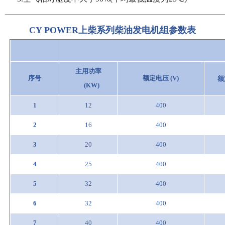
—————————————————————
——————————
CY POWER上柴系列
柴油发电机组参数表
主用功率
序号
额定电压 (V)
额
(KW)
1
12
400
2
16
400
3
20
400
4
25
400
5
32
400
6
32
400
7
40
400