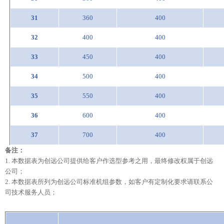
31
360
400
32
400
400
33
450
400
34
500
400
35
550
400
36
600
400
37
700
400
备注：
1. 本
数据
表为
创远
公司提供给客户作选型参考之用，最终修改权属于
创远
公司；
2. 本
数据
表所列为
创远
公司标准机组参数，如客户有定制化要求请联系公
司技术服务人员；