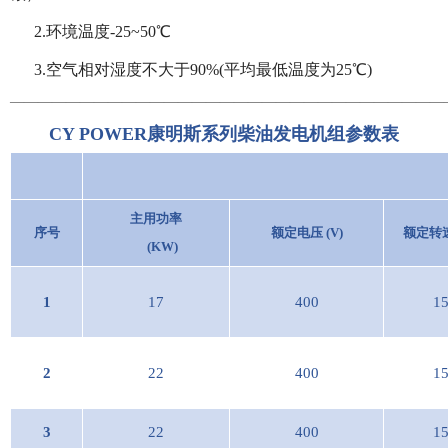
2.环境温度-25~50℃
3.空气相对湿度不大于90%(平均最低温度为25℃)
—————————————————————
——————————
CY POWER康明斯系列
柴油发电机组参数表
主用功率
序号
额定电压
(V)
额定转速
(KW)
1
17
400
1
2
22
400
1
3
22
400
1