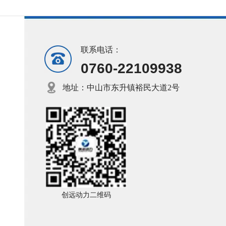
联系电话：
0760-22109938
地址：中山市东升镇裕民大道2号
创远动力二维码