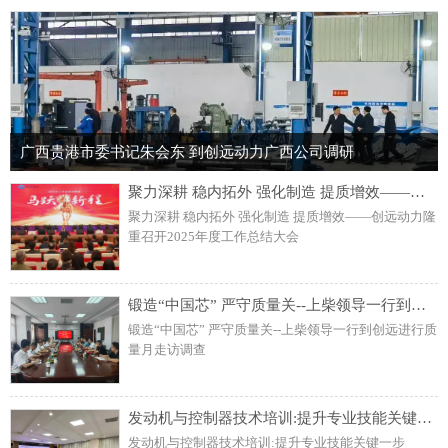
广西贵港市委书记朱会东 到创远动力广西公司调研
聚力深耕 稳内拓外 强化制造 提质增效——创远动力隆重召开2025年度工作总结大会
聚力深耕 稳内拓外 强化制造 提质增效——创远动力隆
重召开2025年度工作总结大会
锻造“中国芯” 严守质量关--上柴领导一行到创远进行质量月走访调查
锻造“中国芯” 严守质量关--上柴领导一行到创远进行质
量月走访调查
发动机与控制器技术培训:提升专业技能关键一步
发动机与控制器技术培训:提升专业技能关键一步