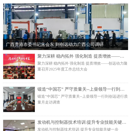
广西贵港市委书记朱会东 到创远动力广西公司调研
聚力深耕 稳内拓外 强化制造 提质增效——创远动力隆重召开2025年度工作总结大会
聚力深耕 稳内拓外 强化制造 提质增效——创远动力隆
重召开2025年度工作总结大会
锻造“中国芯” 严守质量关--上柴领导一行到创远进行质量月走访调查
锻造“中国芯” 严守质量关--上柴领导一行到创远进行质
量月走访调查
发动机与控制器技术培训:提升专业技能关键一步
发动机与控制器技术培训:提升专业技能关键一步