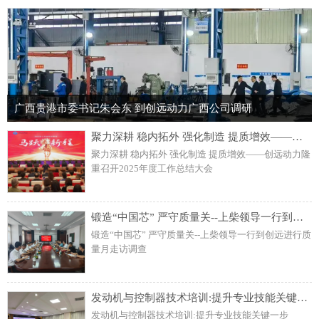
广西贵港市委书记朱会东 到创远动力广西公司调研
聚力深耕 稳内拓外 强化制造 提质增效——创远动力隆重召开2025年度工作总结大会
聚力深耕 稳内拓外 强化制造 提质增效——创远动力隆
重召开2025年度工作总结大会
锻造“中国芯” 严守质量关--上柴领导一行到创远进行质量月走访调查
锻造“中国芯” 严守质量关--上柴领导一行到创远进行质
量月走访调查
发动机与控制器技术培训:提升专业技能关键一步
发动机与控制器技术培训:提升专业技能关键一步