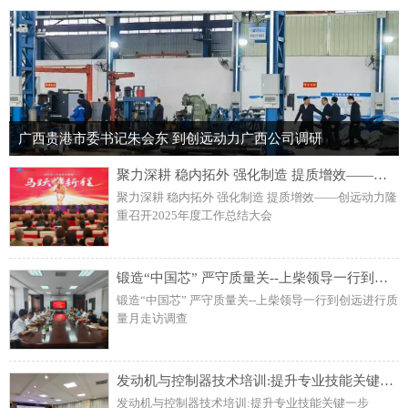
广西贵港市委书记朱会东 到创远动力广西公司调研
聚力深耕 稳内拓外 强化制造 提质增效——创远动力隆重召开2025年度工作总结大会
聚力深耕 稳内拓外 强化制造 提质增效——创远动力隆
重召开2025年度工作总结大会
锻造“中国芯” 严守质量关--上柴领导一行到创远进行质量月走访调查
锻造“中国芯” 严守质量关--上柴领导一行到创远进行质
量月走访调查
发动机与控制器技术培训:提升专业技能关键一步
发动机与控制器技术培训:提升专业技能关键一步